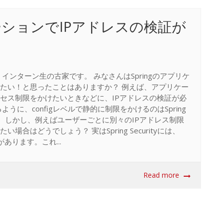
ケーションでIPアドレスの検証が
インターン生の古家です。 みなさんはSpringのアプリケ
したい！と思ったことはありますか？ 例えば、アプリケー
クセス制限をかけたいときなどに、IPアドレスの検証が必
うに、configレベルで静的に制限をかけるのはSpring
ます。しかし、例えばユーザーごとに別々のIPアドレス制限
合はどうでしょう？ 実はSpring Securityには、
スがあります。これ...
Read more