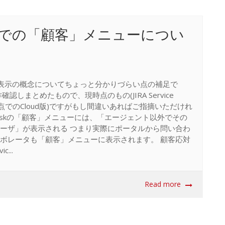
e Desk での「顧客」メニューについ
関する顧客と表示の概念についてちょっと分かりづらい点の補足で
しまとめたもので、現時点のもの(JIRA Service
および現時点でのCloud版)ですがもし間違いあればご指摘いただけれ
ice Deskの「顧客」メニューには、「エージェント以外でその
ーザ」が表示される つまり実際にポータルから問い合わ
ボレータも「顧客」メニューに表示されます。 顧客応対
...
Read more