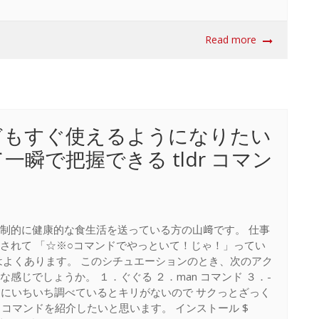
Read more
どもすぐ使えるようになりたい
瞬で把握できる tldr コマン
制的に健康的な食生活を送っている方の山﨑です。 仕事
されて 「☆※○コマンドでやっといて！じゃ！」ってい
はよくあります。 このシチュエーションのとき、次のアク
感じでしょうか。 １．ぐぐる ２．man コマンド ３．-
ないときにいちいち調べているとキリがないので サクっとざっく
r コマンドを紹介したいと思います。 インストール $