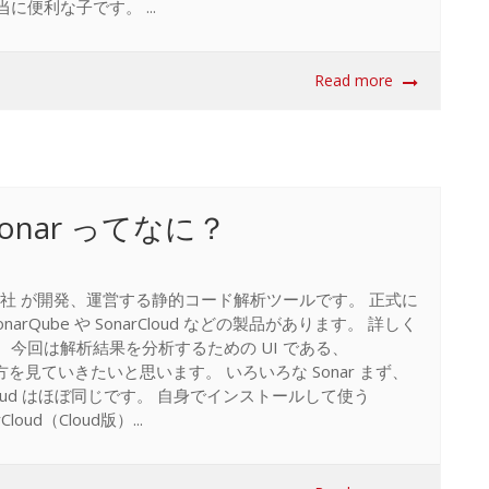
w は本当に便利な子です。 ...
Read more
onar ってなに？
arSource社 が開発、運営する静的コード解析ツールです。 正式に
narQube や SonarCloud などの製品があります。 詳しく
参照。 今回は解析結果を分析するための UI である、
 の使い方を見ていきたいと思います。 いろいろな Sonar まず、
narCloud はほぼ同じです。 自身でインストールして使う
Cloud（Cloud版）...