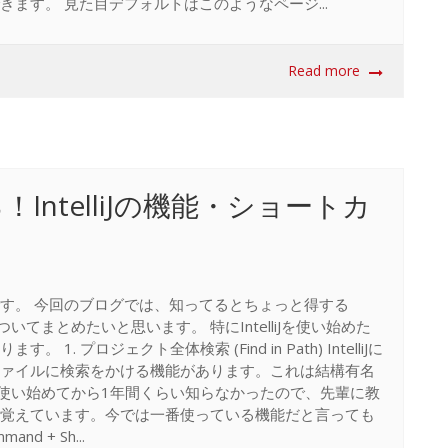
ます。 見た目デフォルトはこのようなページ...
Read more
IntelliJの機能・ショートカ
す。 今回のブログでは、知ってるとちょっと得する
についてまとめたいと思います。 特にIntelliJを使い始めた
. プロジェクト全体検索 (Find in Path) IntelliJに
ァイルに検索をかける機能があります。これは結構有名
iJを使い始めてから1年間くらい知らなかったので、先輩に教
覚えています。今では一番使っている機能だと言っても
 + Sh...