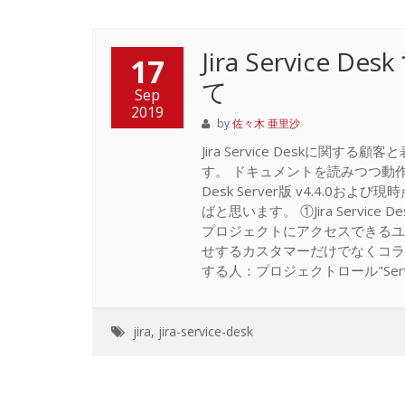
Jira Servic
17
て
Sep
2019
by
佐々木 亜里沙
Jira Service Deskに
す。 ドキュメントを読みつつ動作確認
Desk Server版 v4.4.0
ばと思います。 ①Jira Serv
プロジェクトにアクセスできるユ
せするカスタマーだけでなくコラ
する人：プロジェクトロール"Servic
jira
,
jira-service-desk