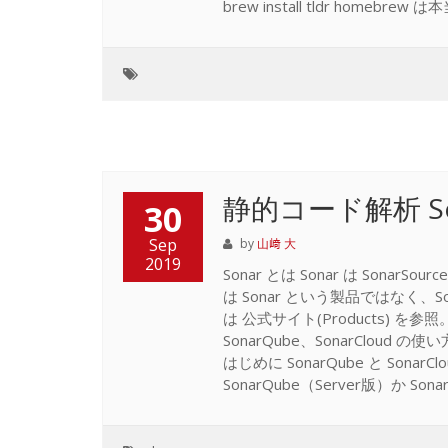
brew install tldr homebre
静的コード解析 S
30
Sep
by
山﨑 大
2019
Sonar とは Sonar は Son
は Sonar という製品ではなく、So
は 公式サイト(Products) を
SonarQube、SonarCloud
はじめに SonarQube と So
SonarQube（Server版）か Sonar