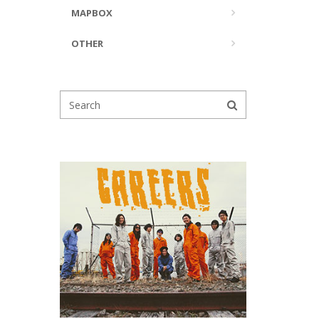
MAPBOX
OTHER