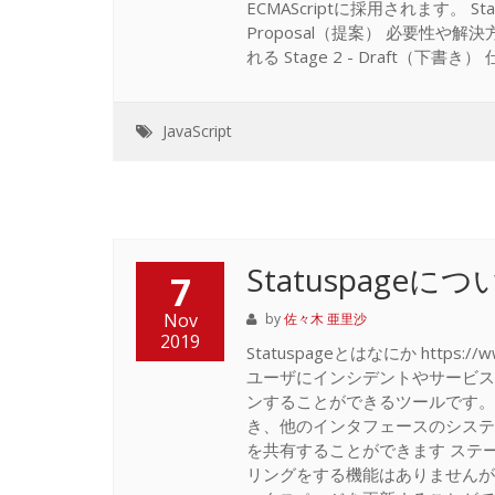
ECMAScriptに採用されます。 Sta
Proposal（提案） 必要性や解
れる Stage 2 - Draft（下書
JavaScript
Statuspage
7
Nov
by
佐々木 亜里沙
2019
Statuspageとはなにか https:
ユーザにインシデントやサービス
ンすることができるツールです。
き、他のインタフェースのシステ
を共有することができます ステ
リングをする機能はありませんが