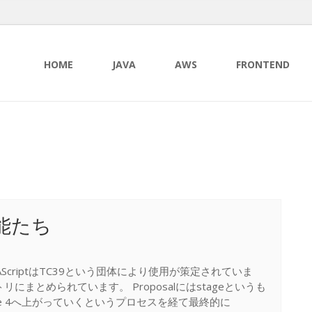
HOME
JAVA
AWS
FRONTEND
機能たち
CMAScriptはTC39という団体により使用が策定されていま
ポジトリにまとめられています。 Proposalにはstageというも
tage 4へ上がっていくというプロセスを経て最終的に