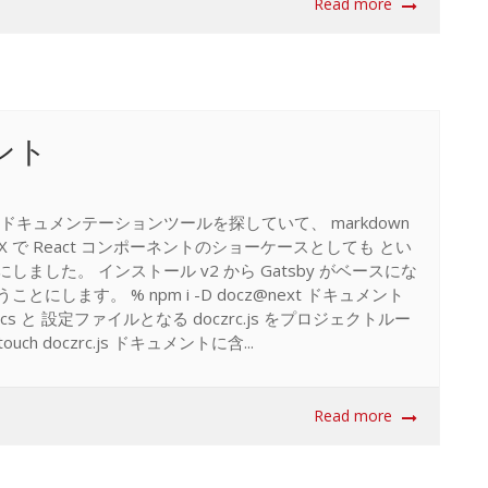
Read more
ント
キュメンテーションツールを探していて、 markdown
 で React コンポーネントのショーケースとしても とい
にしました。 インストール v2 から Gatsby がベースにな
ことにします。 % npm i -D docz@next ドキュメント
cs と 設定ファイルとなる doczrc.js をプロジェクトルー
ouch doczrc.js ドキュメントに含...
Read more