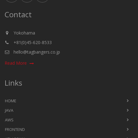
Contact
Yokohama
+81(0)45-620-8533
hello@tagbangers.co.jp
Read More
Links
HOME
JAVA
AWS
FRONTEND