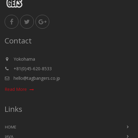
Contact
Yokohama
+81(0)45-620-8533
hello@tagbangers.co.jp
Read More
Links
HOME
JAVA