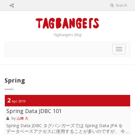
Search
Tagbangers Blog
Toggle
navigat
Spring
2
Apr 2019
Spring Data JDBC 101
by
山﨑 大
Spring Data JDBC タグバンガーズでは Spring Data JPA を
データベースアクセスに使用することが多いのですが、 今