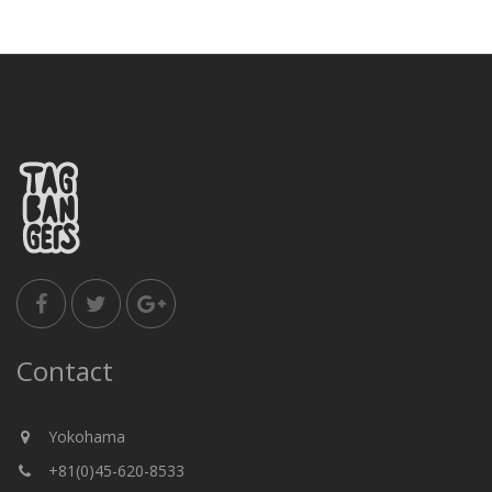
Contact
Yokohama
+81(0)45-620-8533