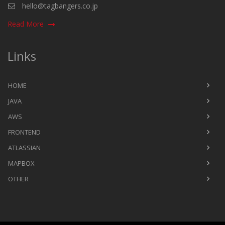
hello@tagbangers.co.jp
Read More
Links
HOME
JAVA
AWS
FRONTEND
ATLASSIAN
MAPBOX
OTHER