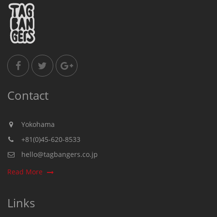
Contact
Yokohama
+81(0)45-620-8533
hello@tagbangers.co.jp
Read More
Links