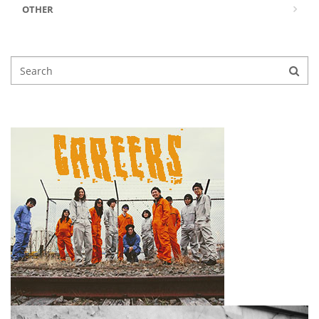
OTHER