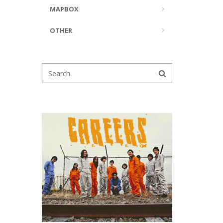
MAPBOX
OTHER