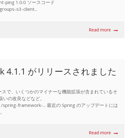
lient-ping 1.0.0 ソースコード
roups-s3-client...
Read more
work 4.1.1 がリリースされました
リースで、いくつかのマイナーな機能拡張が含まれているそ
l 型の扱いの改良などなど。
10/01/spring-framework-... 最近の Spring のアップデートには
ね。
Read more