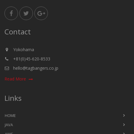
Contact
Yokohama
+81(0)45-620-8533
hello@tagbangers.co.jp
Read More
Links
HOME
JAVA
AWS