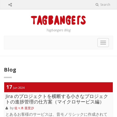
Search
Tagbangers Blog
Toggle
navigat
Blog
17
Jun 2024
Jira のプロジェクトを横断する小さなプロジェク
トの進捗管理の仕方案（マイクロサービス編）
by
佐々木 亜里沙
とあるお客様のサービスは、昔モノリシックに作成されて