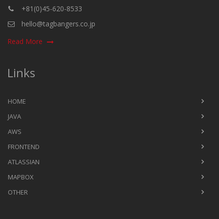
+81(0)45-620-8533
hello@tagbangers.co.jp
Read More
Links
HOME
JAVA
AWS
FRONTEND
ATLASSIAN
MAPBOX
OTHER