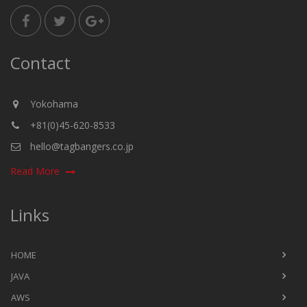
Contact
Yokohama
+81(0)45-620-8533
hello@tagbangers.co.jp
Read More
Links
HOME
JAVA
AWS