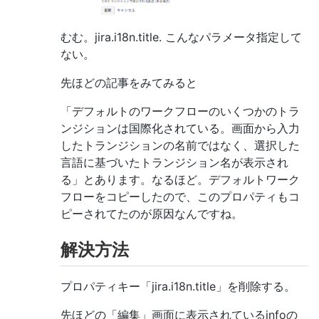
むむ。jira.i18n.title. こんなパラメータ指定して
ない。
先ほどの記事をみてみると
「デフォルトのワークフローのいくつかのトラ
ンジションは国際化されている。画面から入力
したトランジションの名前ではなく、選択した
言語に基づいたトランジション名が表示され
る」とあります。なるほど。デフォルトワーク
フローをコピーしたので、このプロパティもコ
ピーされてたのが原因なんですね。
解決方法
プロパティキー「jira.i18n.title」を削除する。
先ほどの「編集」画面に表示されているinfoの