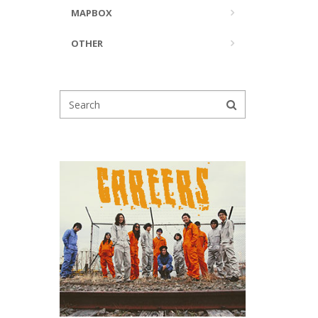
MAPBOX
OTHER