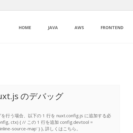
HOME
JAVA
AWS
FRONTEND
で Nuxt.js のデバッグ
のデバッグを行う場合、以下の 1 行を nuxt.config.js に追加する必
ig, ctx) { // この 1 行を追加 config.devtool =
p' : 'inline-source-map' } }, 詳しくはこちら。