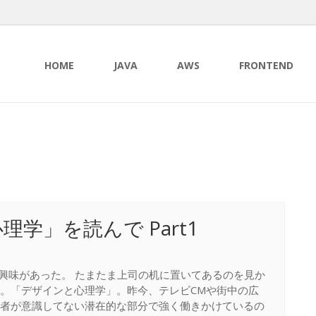
HOME
JAVA
AWS
FRONTEND
理学」を読んで Part1
ンには興味があった。 たまたま上司の机に置いてあるのを見か
。「デザインと心理学」。昨今、テレビCMや街中の広
用者が意識してない潜在的な部分で強く働きかけているの