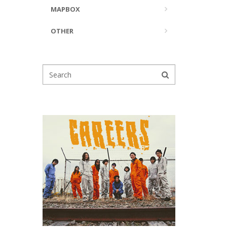
MAPBOX
OTHER