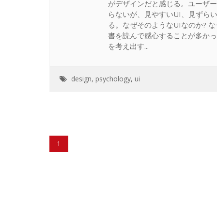
がデザインだと感じる。ユーザー
らないが、見やすいUI、見ずらい
る。なぜそのようなUIなのか? 
書を読んで感心することが多かっ
を考え出す...
design
,
psychology
,
ui
1