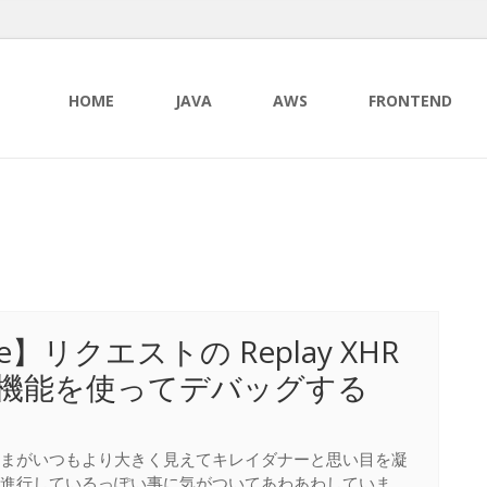
HOME
JAVA
AWS
FRONTEND
me】リクエストの Replay XHR
cURL 機能を使ってデバッグする
まがいつもより大きく見えてキレイダナーと思い目を凝
進行しているっぽい事に気がついてあわあわしていま