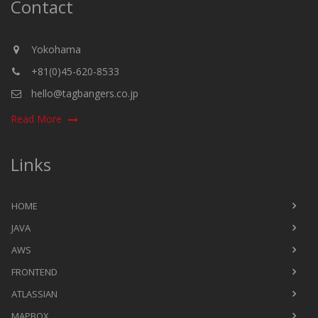
Contact
Yokohama
+81(0)45-620-8533
hello@tagbangers.co.jp
Read More
Links
HOME
JAVA
AWS
FRONTEND
ATLASSIAN
MAPBOX