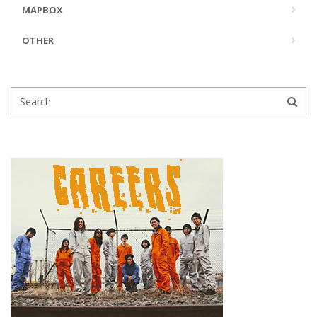
MAPBOX
OTHER