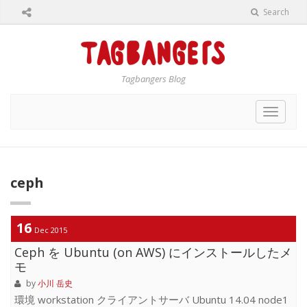
Search
Tagbangers Blog
Toggle
navigat
ceph
16
Dec 2015
Ceph を Ubuntu (on AWS) にインストールしたメ
モ
by
小川 岳史
環境 workstation クライアントサーバ Ubuntu 14.04 node1