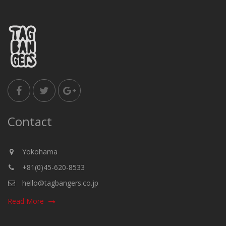
Contact
Yokohama
+81(0)45-620-8533
hello@tagbangers.co.jp
Read More