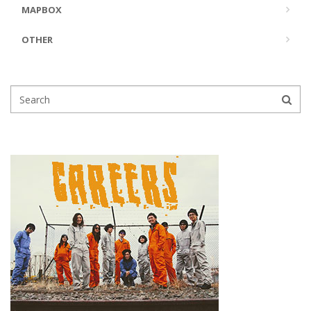
MAPBOX
OTHER