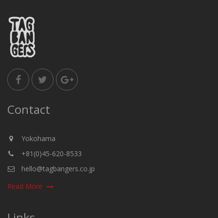
Contact
Yokohama
+81(0)45-620-8533
hello@tagbangers.co.jp
Read More
Links