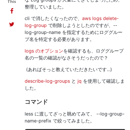
This
整理していました。
cli で消したくなったので、
aws logs delete-
log-group
で削除しようとしたのですが、
--
log-group-name を指定するためにロググルー
プ名を特定する必要があります。
logs のオプション
を確認するも、ロググループ
名の一覧の確認がなさそうだったので？
(あればそっと教えていただきたいです...)
describe-log-groups
と
jq
を使用して確認しま
した。
コマンド
less に渡してざっと眺めてみて、 --log-group-
name-prefix で絞ってみました。