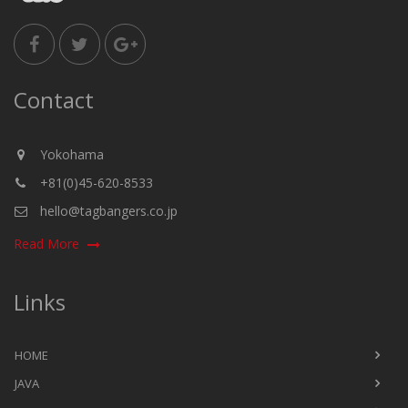
Contact
Yokohama
+81(0)45-620-8533
hello@tagbangers.co.jp
Read More
Links
HOME
JAVA