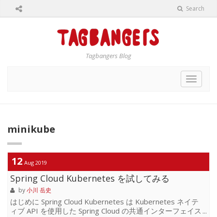
Search
Tagbangers Blog
Toggle
navigat
minikube
12
Aug 2019
Spring Cloud Kubernetes を試してみる
by
小川 岳史
はじめに Spring Cloud Kubernetes は Kubernetes ネイテ
ィブ API を使用した Spring Cloud の共通インターフェイス