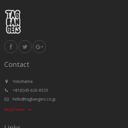
Contact
Yokohama
+81(0)45-620-8533
hello@tagbangers.co.jp
Read More
Links