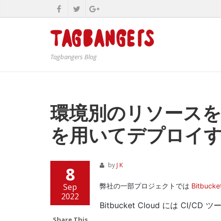
Tagbangers Blog
環境別のリソースを Bit
を用いてデプロイ
by
J K
8
Sep
弊社の一部プロジェクトでは
Bitbucke
2022
Bitbucket Cloud には CI/CD
Share This