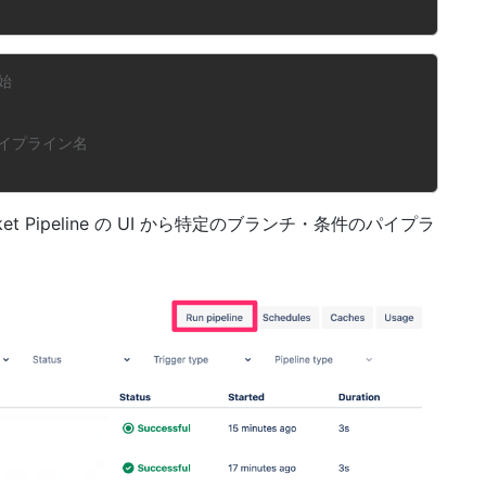
始
パイプライン名
t Pipeline の UI から特定のブランチ・条件のパイプラ