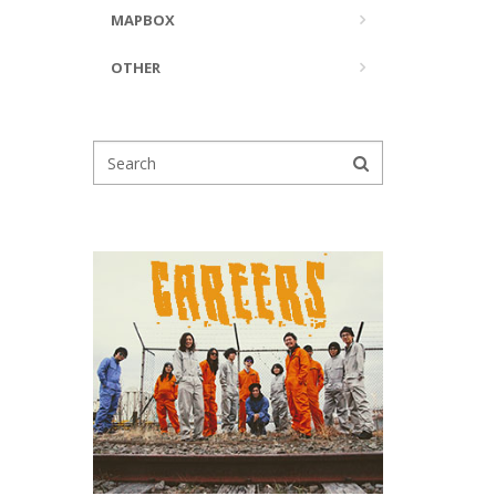
MAPBOX
OTHER