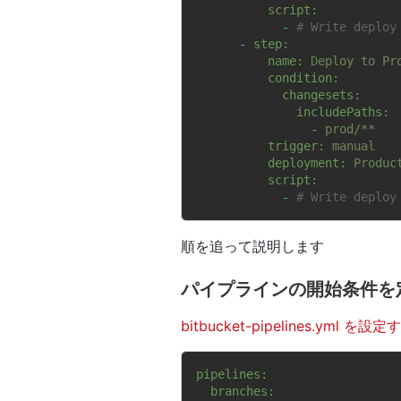
script:
-
# Write deploy
-
step:
name:
Deploy
to
Pr
condition:
changesets:
includePaths:
-
prod/**
trigger:
manual
deployment:
Produc
script:
-
# Write deploy
順を追って説明します
パイプラインの開始条件を
bitbucket-pipelines.yml を設定
pipelines:
branches: