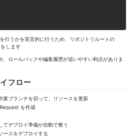
 CI/CD で何を行うかを宣言的に行うため、リポジトリルートの
をします
め、ロールバックや編集履歴が追いやすい利点がありま
ロイフロー
作業ブランチを切って、リソースを更新
equest を作成
してデプロイ準備が自動で整う
ソースをデプロイする