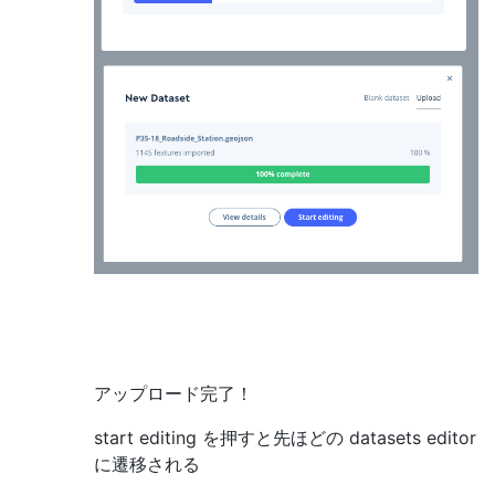
アップロード完了！
start editing を押すと先ほどの datasets editor
に遷移される