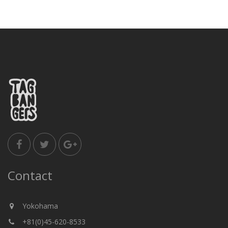
Contact
Yokohama
+81(0)45-620-8533