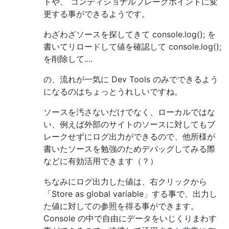
トや、 コンディショナルブレークポイントに変
更する事ができるようです。
わざわざソースを探してきて console.log(); を
書いてリロードして値を確認して console.log();
を削除して....
の、流れが一気に Dev Tools のみでできるよう
になるのはちょっとうれしいですね。
ソースを汚さないだけでなく、ローカルではな
い、例えば外部のサイトのソースに対してもブ
レークせずにログ出力ができるので、他所様が
書いたソースを勉強のためデバッグしてみる際
などに有効活用できます（？）
ちなみにログ出力した値は、右クリックから
「Store as global variable」する事で、出力し
た値に対しての参照を得る事ができます。
Console の中で自由にデータをいじくりまわす