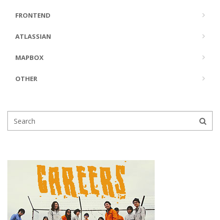
FRONTEND
ATLASSIAN
MAPBOX
OTHER