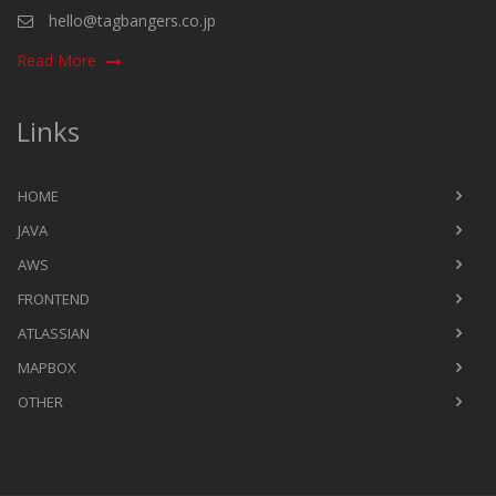
hello@tagbangers.co.jp
Read More
Links
HOME
JAVA
AWS
FRONTEND
ATLASSIAN
MAPBOX
OTHER