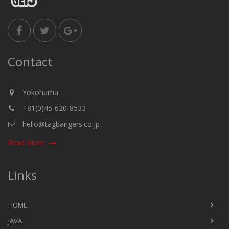
Contact
Yokohama
+81(0)45-620-8533
hello@tagbangers.co.jp
Read More
Links
HOME
JAVA