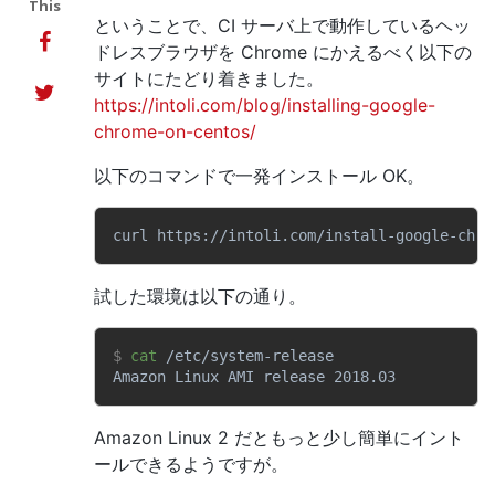
This
ということで、CI サーバ上で動作しているヘッ
ドレスブラウザを Chrome にかえるべく以下の
サイトにたどり着きました。
https://intoli.com/blog/installing-google-
chrome-on-centos/
以下のコマンドで一発インストール OK。
curl https://intoli.com/install-google-chro
試した環境は以下の通り。
$ 
cat
 /etc/system-release
Amazon Linux AMI release 2018.03
Amazon Linux 2 だともっと少し簡単にイント
ールできるようですが。