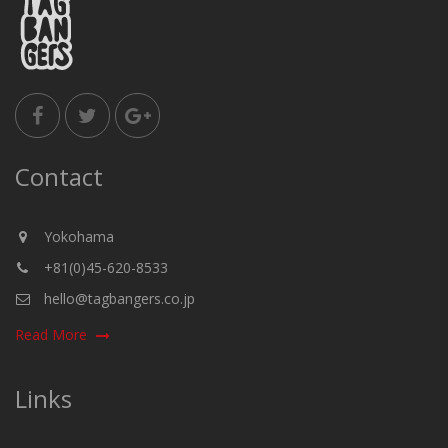
Contact
Yokohama
+81(0)45-620-8533
hello@tagbangers.co.jp
Read More
Links