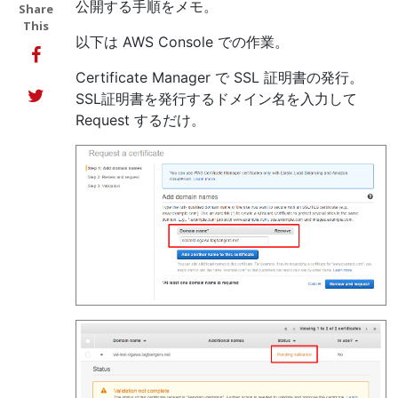
公開する手順をメモ。
Share
This
以下は AWS Console での作業。
Certificate Manager で SSL 証明書の発行。
SSL証明書を発行するドメイン名を入力して
Request するだけ。