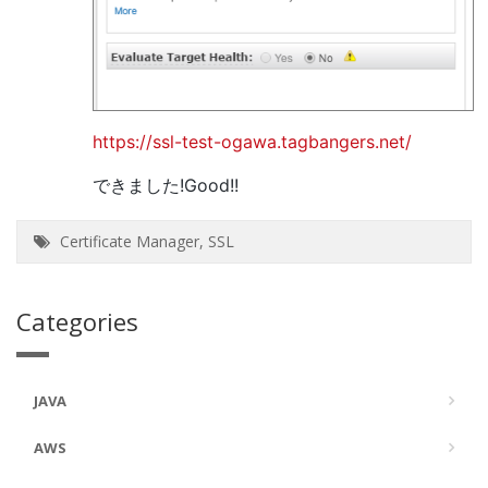
https://ssl-test-ogawa.tagbangers.net/
できました!Good!!
Certificate Manager
,
SSL
Categories
JAVA
AWS