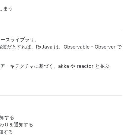
しまう
ープンソースライブラリ。
 型の実装だとすれば、RxJava は、Observable - Observer で
esto のアーキテクチャに基づく、akka や reactor と並ぶ
を通知する
ムの終わりを通知する
を通知する