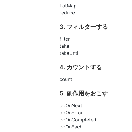
flatMap
reduce
3. フィルターする
filter
take
takeUntil
4. カウントする
count
5. 副作用をおこす
doOnNext
doOnError
doOnCompleted
doOnEach