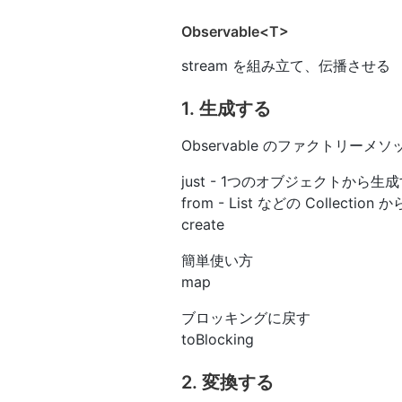
Observable<T>
stream を組み立て、伝播させる
1. 生成する
Observable のファクトリーメソ
just - 1つのオブジェクトから生
from - List などの Collectio
create
簡単使い方
map
ブロッキングに戻す
toBlocking
2. 変換する