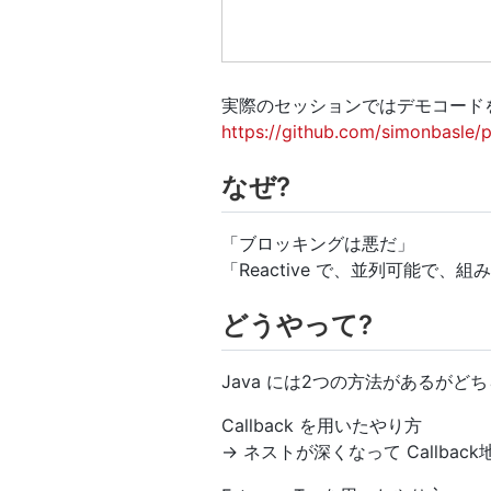
実際のセッションではデモコード
https://github.com/simonbasle/p
なぜ?
「ブロッキングは悪だ
」
「Reactive で、並列可能で、
組み
どうやって?
Java には2つの方法があるがど
Callback を用いたやり方
→ ネストが深くなって Callbac