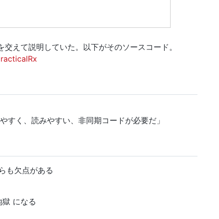
を交えて説明していた。以下がそのソースコード。
racticalRx
やすく、読みやすい、非同期コードが必要だ」
ちらも欠点がある
k地獄 になる