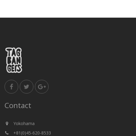
Contact
Yokohama
+81(0)45-620-8533