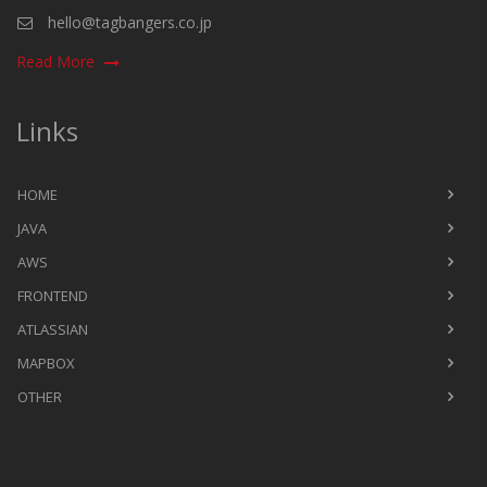
hello@tagbangers.co.jp
Read More
Links
HOME
JAVA
AWS
FRONTEND
ATLASSIAN
MAPBOX
OTHER