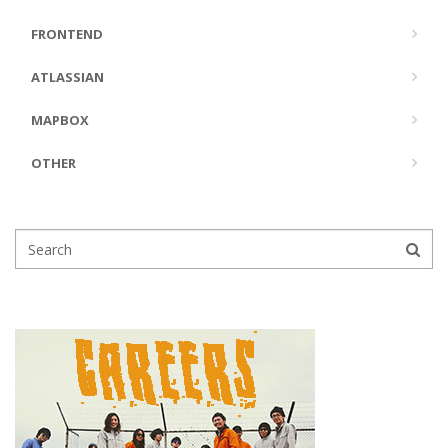
FRONTEND
ATLASSIAN
MAPBOX
OTHER