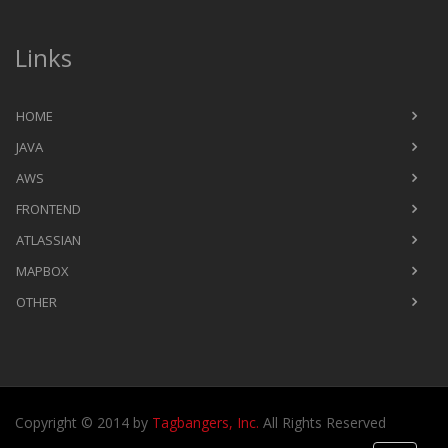
Links
HOME
JAVA
AWS
FRONTEND
ATLASSIAN
MAPBOX
OTHER
Copyright © 2014 by
Tagbangers, Inc.
All Rights Reserved