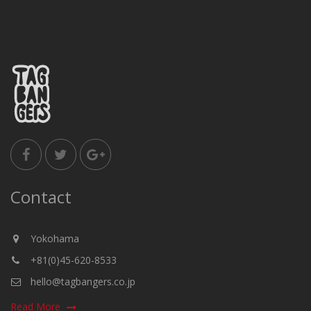
Contact
Yokohama
+81(0)45-620-8533
hello@tagbangers.co.jp
Read More